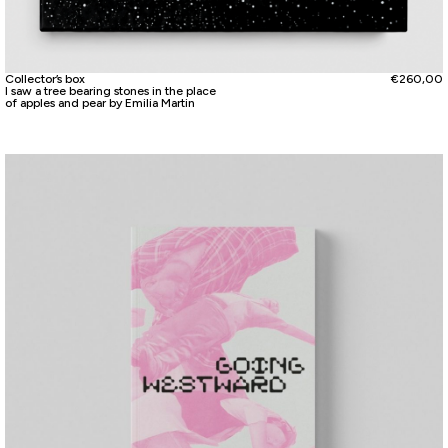
Collector’s box
€
260,00
I saw a tree bearing stones in the place
of apples and pear by Emilia Martin