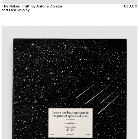
The Naked Truth by Antone Dolezal
€
38,00
and Lara Shipley