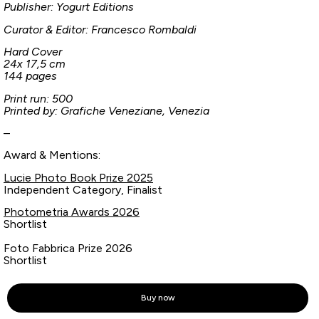
Publisher: Yogurt Editions
Curator & Editor: Francesco Rombaldi
Hard Cover
24x 17,5 cm
144 pages
Print run: 500
Printed by: Grafiche Veneziane, Venezia
–
Award & Mentions:
Lucie Photo Book Prize 2025
Independent Category, Finalist
Photometria Awards 2026
Shortlist
Foto Fabbrica Prize 2026
Shortlist
Buy now