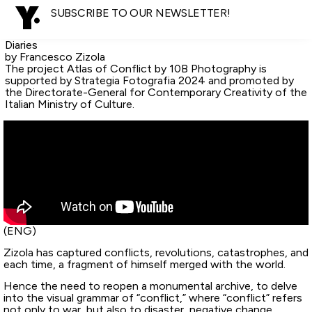
SUBSCRIBE TO OUR NEWSLETTER!
Diaries
by Francesco Zizola
The project Atlas of Conflict by 10B Photography is
supported by Strategia Fotografia 2024 and promoted by
the Directorate-General for Contemporary Creativity of the
Italian Ministry of Culture.
(ENG)
Zizola has captured conflicts, revolutions, catastrophes, and
each time, a fragment of himself merged with the world.
Hence the need to reopen a monumental archive, to delve
into the visual grammar of “conflict,” where “conflict” refers
not only to war, but also to disaster, negative change,