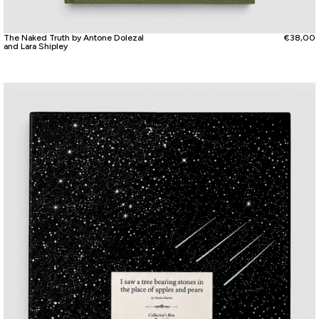
The Naked Truth by Antone Dolezal
€
38,00
and Lara Shipley