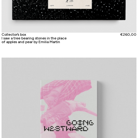
Collector’s box
€
260,00
I saw a tree bearing stones in the place
of apples and pear by Emilia Martin